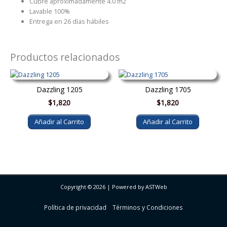
Cubre aproximadamente 4.0 m2
Lavable 100%
Entrega en 26 días hábiles
Productos relacionados
Dazzling 1205
Dazzling 1705
$
1,820
$
1,820
Añadir al Carrito
Añadir al Carrito
Copyright © 2026 | Powered by ASTWeb
Política de privacidad
Términos y Condiciones