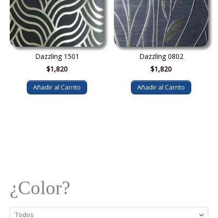
Dazzling 1501
Dazzling 0802
$
1,820
$
1,820
Añadir al Carrito
Añadir al Carrito
¿Color?