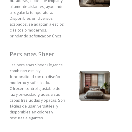
duraderas, fáciles de limpiar y
altamente aislantes, ayudando
a regular la temperatura.
Disponibles en diversos
acabados, se adaptan a estilos
clásicos o modernos,
brindando sofisticación única.
Persianas Sheer
Las persianas Sheer Elegance
combinan estilo y
funcionalidad con un diseño
moderno y sofisticado.
Ofrecen control ajustable de
luz y privacidad gracias a sus
capas traslúcidas y opacas. Son
fáciles de usar, versátiles, y
disponibles en colores y
texturas elegantes.